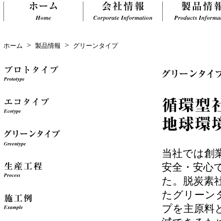
>
>
ホーム
製品情報
グリーンタイプ
当社では創
安全・安心
た。脱炭素
たグリーン
プを主原料