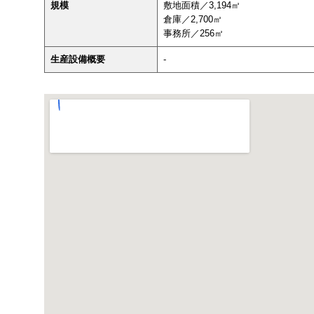
規模
敷地面積／3,194㎡
倉庫／2,700㎡
事務所／256㎡
生産設備概要
-