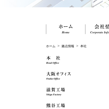
>
>
ホーム
拠点情報
本社